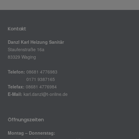
Kontakt
Danzl Karl Heizung Sanitär
Staufenstraße 16a
83329 Waging
Telefon:
08681 4776983
0171 9387165
Telefax:
08681 4776984
E-Mail:
karl.danzl@t-online.de
Öffnungszeiten
Montag – Donnerstag: