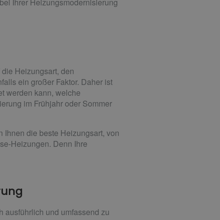
n bei Ihrer Heizungsmodernisierung
 die Heizungsart, den
lls ein großer Faktor. Daher ist
et werden kann, welche
sierung im Frühjahr oder Sommer
 Ihnen die beste Heizungsart, von
sse-Heizungen. Denn Ihre
erung
h ausführlich und umfassend zu