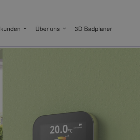
ekunden
Über uns
3D Badplaner