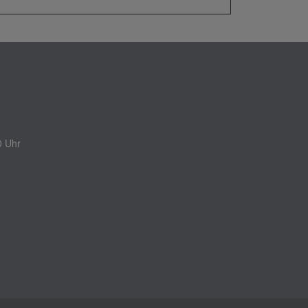
0 Uhr