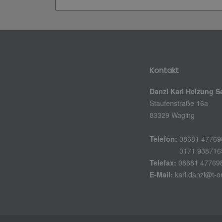
Kontakt
Danzl Karl Heizung S
Staufenstraße 16a
83329 Waging
Telefon:
08681 47769
0171 938716
Telefax:
08681 47769
E-Mail:
karl.danzl@t-o