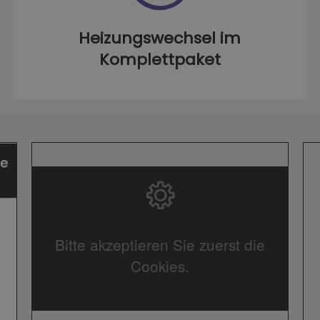
Heizungswechsel im
Komplettpaket
Bitte akzeptieren Sie zuerst die
Cookies.