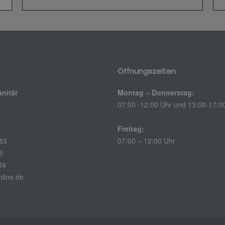
Öffnungszeiten
anitär
Montag – Donnerstag:
07:00 -12:00 Uhr und 13:00-17:0
Freitag:
83
07:00 – 12:00 Uhr
5
84
nline.de