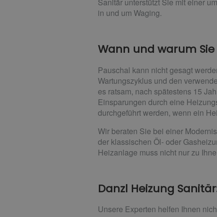
Sanitär unterstützt Sie mit einer
in und um Waging.
Wann und warum Sie I
Pauschal kann nicht gesagt werden
Wartungszyklus und den verwendeten
es ratsam, nach spätestens 15 Ja
Einsparungen durch eine Heizungs
durchgeführt werden, wenn ein Heiz
Wir beraten Sie bei einer Moderni
der klassischen Öl- oder Gashei
Heizanlage muss nicht nur zu Ihn
Danzl Heizung Sanitär
Unsere Experten helfen Ihnen nic