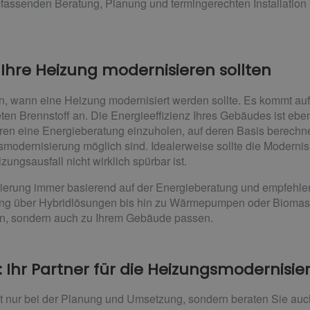
 umfassenden Beratung, Planung und termingerechten Installatio
hre Heizung modernisieren sollten
, wann eine Heizung modernisiert werden sollte. Es kommt auf
 Brennstoff an. Die Energieeffizienz Ihres Gebäudes ist ebenfa
hren eine Energieberatung einzuholen, auf deren Basis berechn
modernisierung möglich sind. Idealerweise sollte die Moderni
ungsausfall nicht wirklich spürbar ist.
sierung immer basierend auf der Energieberatung und empfehlen
zung über Hybridlösungen bis hin zu Wärmepumpen oder Bioma
en, sondern auch zu Ihrem Gebäude passen.
: Ihr Partner für die Heizungsmodernisi
ht nur bei der Planung und Umsetzung, sondern beraten Sie auc